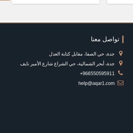
تواصل معنا
جدة، حي الصفا، مقابل كتابة العدل
جدة، أبحر الشمالية، حي الشراع شارع الأمير نايف
966550595911+
help@aqar1.com