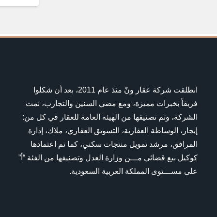
انطلقت شركة عقار ونّ منذ عام 2011، بعد أن شكلوا
فريقاً بخبرات مميزة، ومع مضي السنين والتجارب، نمت
الشركة، وتم تصنيفها من الهيئة العامة للعقار في كل من:
إيجار، الوساطة العقارية، التسويق العقاري، ملاك، إدارة
المرافق، مرشد تمويل منتجات سكني، كما تم اعتمادها
كوكيل بيع قضائي مـــن وزارة العدل وتصنيفها من الفئة “أ”
على مســـتوى المملكة العربية السعودية.