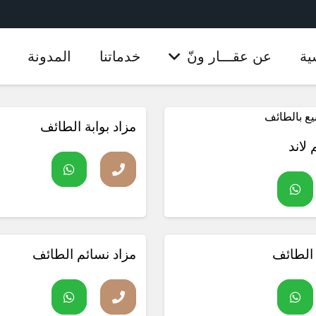
ية
عن عقـــار ونّ
خدماتنا
المدونة
مزاد بوابة الطائف
مزاد منتهي
 لاند
 الطائف
مزاد نسائم الطائف
مزاد منتهي