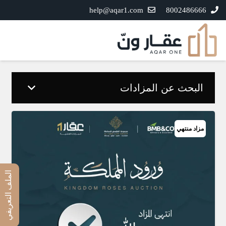
help@aqar1.com
8002486666
البحث عن المزادات
مزاد منتهي
الملف التعريفي