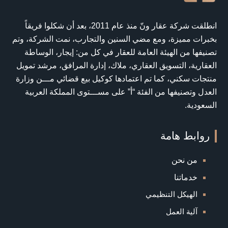
انطلقت شركة عقار ونّ منذ عام 2011، بعد أن شكلوا فريقاً
بخبرات مميزة، ومع مضي السنين والتجارب، نمت الشركة، وتم
تصنيفها من الهيئة العامة للعقار في كل من: إيجار، الوساطة
العقارية، التسويق العقاري، ملاك، إدارة المرافق، مرشد تمويل
منتجات سكني، كما تم اعتمادها كوكيل بيع قضائي مـــن وزارة
العدل وتصنيفها من الفئة “أ” على مســـتوى المملكة العربية
السعودية.
روابط هامة
من نحن
خدماتنا
الهيكل التنظيمي
آلية العمل