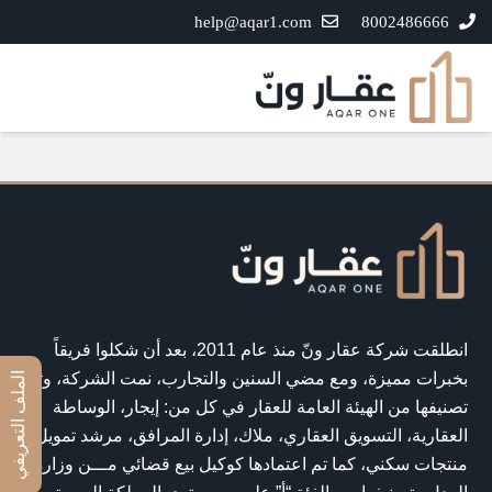
help@aqar1.com
8002486666
انطلقت شركة عقار ونّ منذ عام 2011، بعد أن شكلوا فريقاً
بخبرات مميزة، ومع مضي السنين والتجارب، نمت الشركة، وتم
الملف التعريفي
تصنيفها من الهيئة العامة للعقار في كل من: إيجار، الوساطة
العقارية، التسويق العقاري، ملاك، إدارة المرافق، مرشد تمويل
منتجات سكني، كما تم اعتمادها كوكيل بيع قضائي مـــن وزارة