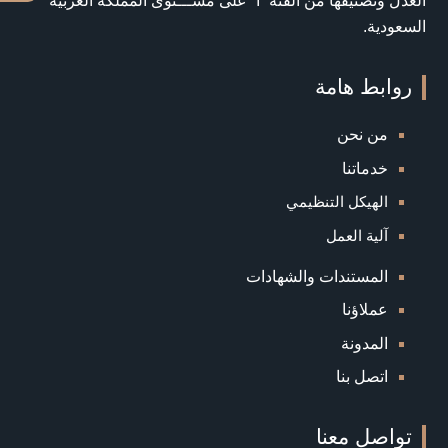
العدل وتصنيفها من الفئة “أ” على مســـتوى المملكة العربية
السعودية.
روابط هامة
من نحن
خدماتنا
الهيكل التنظيمي
آلية العمل
المستندات والشهادات
عملاؤنا
المدونة
اتصل بنا
تواصل معنا