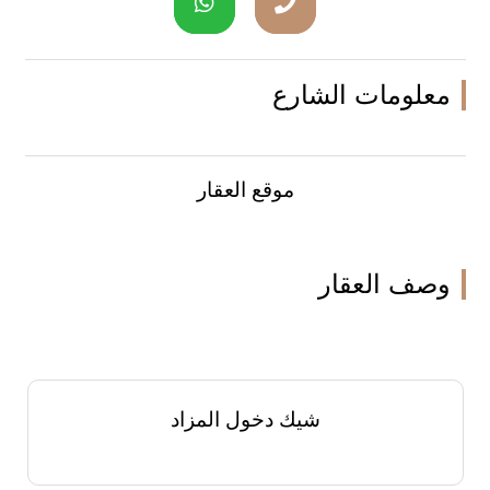
معلومات الشارع
موقع العقار
وصف العقار
شيك دخول المزاد