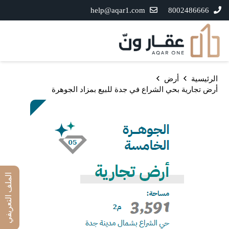
help@aqar1.com
8002486666
الرئيسية
أرض
أرض تجارية بحي الشراع في جدة للبيع بمزاد الجوهرة
الملف التعريفي