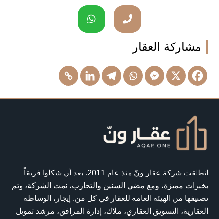
مشاركة العقار
انطلقت شركة عقار ونّ منذ عام 2011، بعد أن شكلوا فريقاً
بخبرات مميزة، ومع مضي السنين والتجارب، نمت الشركة، وتم
تصنيفها من الهيئة العامة للعقار في كل من: إيجار، الوساطة
العقارية، التسويق العقاري، ملاك، إدارة المرافق، مرشد تمويل