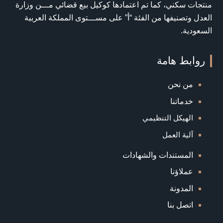
منتجات سكني، كما تم اعتمادها كوكيل بيع قضائي مـــن وزارة
العدل وتصنيفها من الفئة “أ” على مســـتوى المملكة العربية
السعودية.
روابط هامة
من نحن
خدماتنا
الهيكل التنظيمي
آلية العمل
المستندات والشهادات
عملاؤنا
المدونة
اتصل بنا