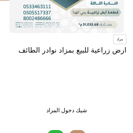
مزاد
ارض زراعية للبيع بمزاد نوادر الطائف
شيك دخول المزاد