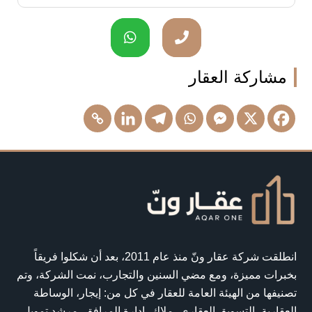
مشاركة العقار
انطلقت شركة عقار ونّ منذ عام 2011، بعد أن شكلوا فريقاً
بخبرات مميزة، ومع مضي السنين والتجارب، نمت الشركة، وتم
تصنيفها من الهيئة العامة للعقار في كل من: إيجار، الوساطة
العقارية، التسويق العقاري، ملاك، إدارة المرافق، مرشد تمويل