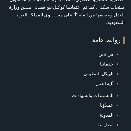
منتجات سكني، كما تم اعتمادها كوكيل بيع قضائي مـــن وزارة
العدل وتصنيفها من الفئة “أ” على مســـتوى المملكة العربية
السعودية.
روابط هامة
من نحن
خدماتنا
الهيكل التنظيمي
آلية العمل
المستندات والشهادات
عملاؤنا
المدونة
اتصل بنا