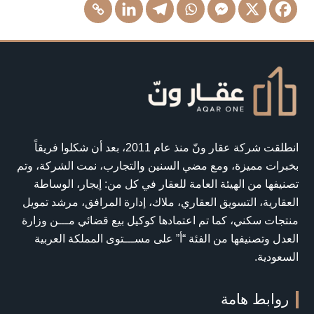
انطلقت شركة عقار ونّ منذ عام 2011، بعد أن شكلوا فريقاً
بخبرات مميزة، ومع مضي السنين والتجارب، نمت الشركة، وتم
تصنيفها من الهيئة العامة للعقار في كل من: إيجار، الوساطة
العقارية، التسويق العقاري، ملاك، إدارة المرافق، مرشد تمويل
منتجات سكني، كما تم اعتمادها كوكيل بيع قضائي مـــن وزارة
العدل وتصنيفها من الفئة “أ” على مســـتوى المملكة العربية
السعودية.
روابط هامة