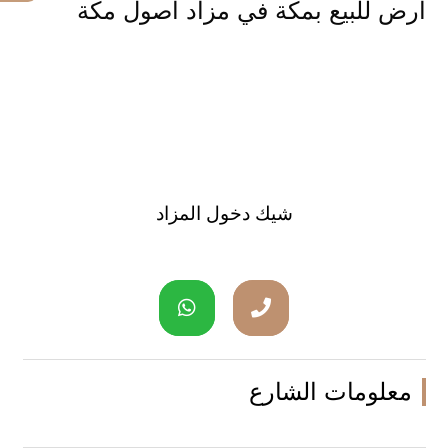
ارض للبيع بمكة في مزاد أصول مكة
شيك دخول المزاد
معلومات الشارع