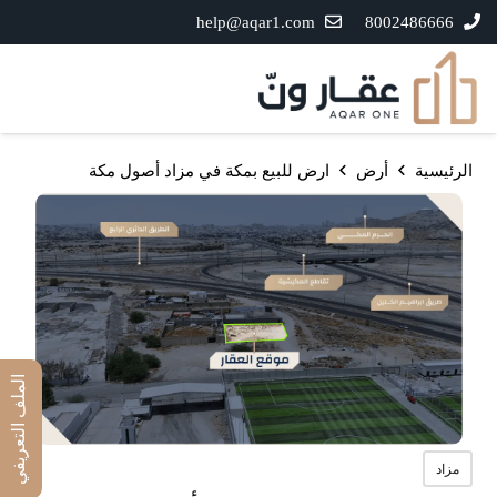
help@aqar1.com
8002486666
الرئيسية
أرض
ارض للبيع بمكة في مزاد أصول مكة
الملف التعريفي
مزاد