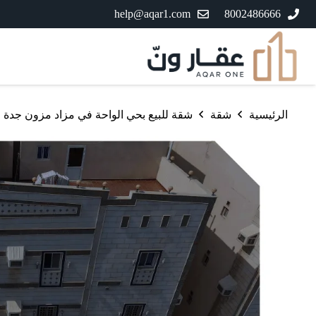
help@aqar1.com
8002486666
الرئيسية
شقة
شقة للبيع بحي الواحة في مزاد مزون جدة