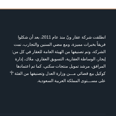
انطلقت شركة عقار ونّ منذ عام 2011، بعد أن شكلوا
فريقاً بخبرات مميزة، ومع مضي السنين والتجارب، نمت
الشركة، وتم تصنيفها من الهيئة العامة للعقار في كل من:
إيجار، الوساطة العقارية، التسويق العقاري، ملاك، إدارة
المرافق، مرشد تمويل منتجات سكني، كما تم اعتمادها
كوكيل بيع قضائي مـــن وزارة العدل وتصنيفها من الفئة “أ”
على مســـتوى المملكة العربية السعودية.