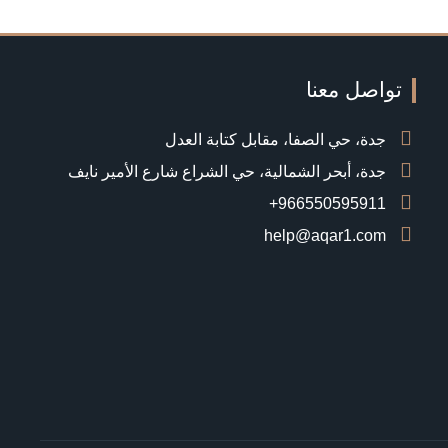
تواصل معنا
جدة، حي الصفا، مقابل كتابة العدل
جدة، أبحر الشمالية، حي الشراع شارع الأمير نايف
966550595911+
help@aqar1.com