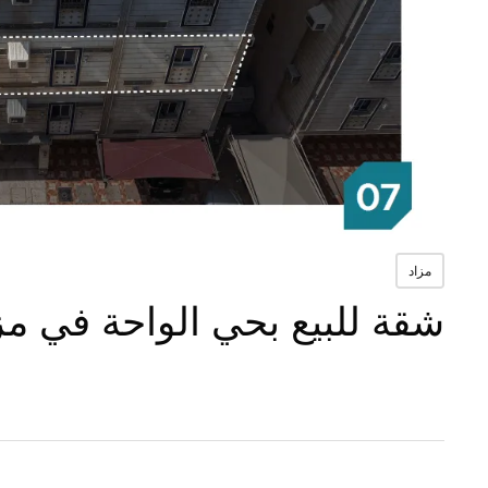
مزاد
شقة للبيع بحي الواحة في م