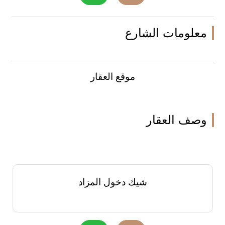
معلومات الشارع
موقع العقار
وصف العقار
شيك دخول المزاد