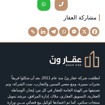
مشاركة العقار
انطلقت شركة عقار ونّ منذ عام 2011، بعد أن شكلوا فريقاً
بخبرات مميزة، ومع مضي السنين والتجارب، نمت الشركة، وتم
تصنيفها من الهيئة العامة للعقار في كل من: إيجار، الوساطة
العقارية، التسويق العقاري، ملاك، إدارة المرافق، مرشد تمويل
منتجات سكني، كما تم اعتمادها كوكيل بيع قضائي مـــن وزارة