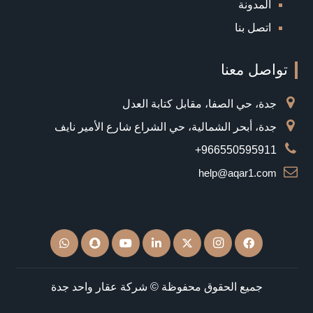
المدونة
اتصل بنا
تواصل معنا
جدة، حي الصفا، مقابل كتابة العدل
جدة، أبحر الشمالية، حي الشراع شارع الأمير نايف
966550595911+
help@aqar1.com
جميع الحقوق محفوظة © شركة عقار واحد جدة