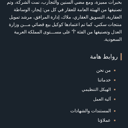
بخبرات مميزة، ومع مضي السنين والتجارب، نمت الشركة، وتم
تصنيفها من الهيئة العامة للعقار في كل من: إيجار، الوساطة
العقارية، التسويق العقاري، ملاك، إدارة المرافق، مرشد تمويل
منتجات سكني، كما تم اعتمادها كوكيل بيع قضائي مـــن وزارة
العدل وتصنيفها من الفئة “أ” على مســـتوى المملكة العربية
السعودية.
روابط هامة
من نحن
خدماتنا
الهيكل التنظيمي
آلية العمل
المستندات والشهادات
عملاؤنا