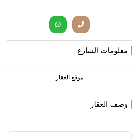
معلومات الشارع
موقع العقار
وصف العقار