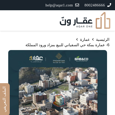
help@aqar1.com
8002486666
الرئيسية
عمارة
6- عمارة بمكة حي السفياني للبيع بمزاد ورود المملكة
الملف التعريفي