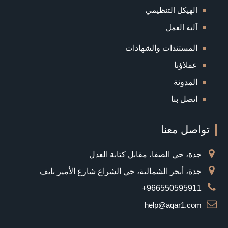
الهيكل التنظيمي
آلية العمل
المستندات والشهادات
عملاؤنا
المدونة
اتصل بنا
تواصل معنا
جدة، حي الصفا، مقابل كتابة العدل
جدة، أبحر الشمالية، حي الشراع شارع الأمير نايف
966550595911+
help@aqar1.com