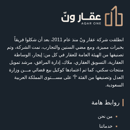
انطلقت شركة عقار ونّ منذ عام 2011، بعد أن شكلوا فريقاً
بخبرات مميزة، ومع مضي السنين والتجارب، نمت الشركة، وتم
تصنيفها من الهيئة العامة للعقار في كل من: إيجار، الوساطة
العقارية، التسويق العقاري، ملاك، إدارة المرافق، مرشد تمويل
منتجات سكني، كما تم اعتمادها كوكيل بيع قضائي مـــن وزارة
العدل وتصنيفها من الفئة “أ” على مســـتوى المملكة العربية
السعودية.
روابط هامة
من نحن
خدماتنا