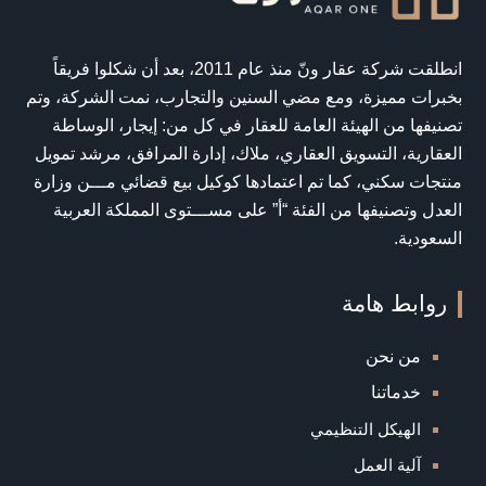
انطلقت شركة عقار ونّ منذ عام 2011، بعد أن شكلوا فريقاً
بخبرات مميزة، ومع مضي السنين والتجارب، نمت الشركة، وتم
تصنيفها من الهيئة العامة للعقار في كل من: إيجار، الوساطة
العقارية، التسويق العقاري، ملاك، إدارة المرافق، مرشد تمويل
منتجات سكني، كما تم اعتمادها كوكيل بيع قضائي مـــن وزارة
العدل وتصنيفها من الفئة “أ” على مســـتوى المملكة العربية
السعودية.
روابط هامة
من نحن
خدماتنا
الهيكل التنظيمي
آلية العمل