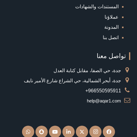
المستندات والشهادات
عملاؤنا
المدونة
اتصل بنا
تواصل معنا
جدة، حي الصفا، مقابل كتابة العدل
جدة، أبحر الشمالية، حي الشراع شارع الأمير نايف
966550595911+
help@aqar1.com