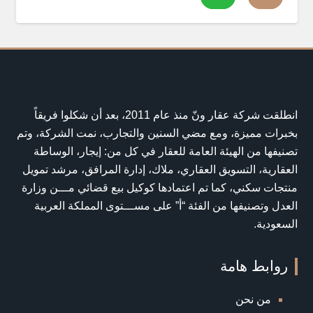
انطلقت شركة عقار ونّ منذ عام 2011، بعد أن شكلوا فريقاً
بخبرات مميزة، ومع مضي السنين والتجارب، نمت الشركة، وتم
تصنيفها من الهيئة العامة للعقار في كل من: إيجار، الوساطة
العقارية، التسويق العقاري، ملاك، إدارة المرافق، مرشد تمويل
منتجات سكني، كما تم اعتمادها كوكيل بيع قضائي مـــن وزارة
العدل وتصنيفها من الفئة “أ” على مســـتوى المملكة العربية
السعودية.
روابط هامة
من نحن