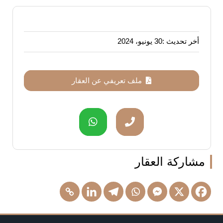
أخر تحديث :
30 يونيو، 2024
ملف تعريفي عن العقار
مشاركة العقار