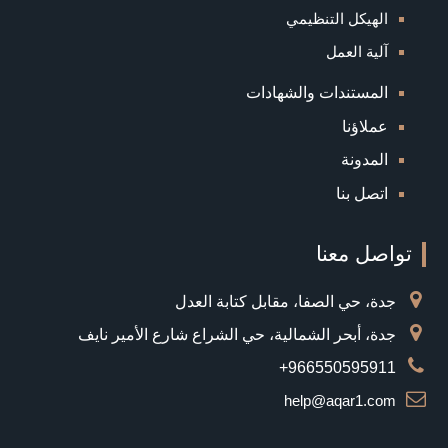
الهيكل التنظيمي
آلية العمل
المستندات والشهادات
عملاؤنا
المدونة
اتصل بنا
تواصل معنا
جدة، حي الصفا، مقابل كتابة العدل
جدة، أبحر الشمالية، حي الشراع شارع الأمير نايف
966550595911+
help@aqar1.com