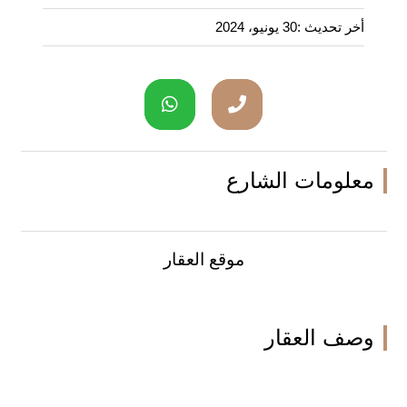
أخر تحديث :
30 يونيو، 2024
معلومات الشارع
موقع العقار
وصف العقار