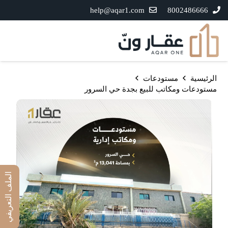
help@aqar1.com
8002486666
الرئيسية
مستودعات
مستودعات ومكاتب للبيع بجدة حي السرور
الملف التعريفي