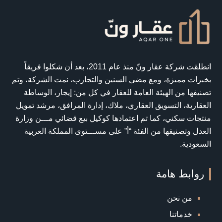
انطلقت شركة عقار ونّ منذ عام 2011، بعد أن شكلوا فريقاً
بخبرات مميزة، ومع مضي السنين والتجارب، نمت الشركة، وتم
تصنيفها من الهيئة العامة للعقار في كل من: إيجار، الوساطة
العقارية، التسويق العقاري، ملاك، إدارة المرافق، مرشد تمويل
منتجات سكني، كما تم اعتمادها كوكيل بيع قضائي مـــن وزارة
العدل وتصنيفها من الفئة “أ” على مســـتوى المملكة العربية
السعودية.
روابط هامة
من نحن
خدماتنا